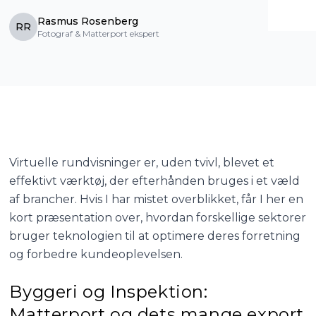
Rasmus Rosenberg
RR
Fotograf & Matterport ekspert
Virtuelle rundvisninger er, uden tvivl, blevet et
effektivt værktøj, der efterhånden bruges i et væld
af brancher. Hvis I har mistet overblikket, får I her en
kort præsentation over, hvordan forskellige sektorer
bruger teknologien til at optimere deres forretning
og forbedre kundeoplevelsen.
Byggeri og Inspektion:
Matterport og dets mange export