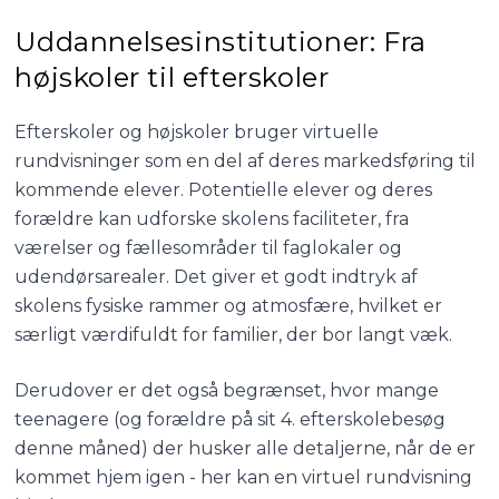
Uddannelsesinstitutioner: Fra
højskoler til efterskoler
Efterskoler og højskoler bruger virtuelle
rundvisninger som en del af deres markedsføring til
kommende elever. Potentielle elever og deres
forældre kan udforske skolens faciliteter, fra
værelser og fællesområder til faglokaler og
udendørsarealer. Det giver et godt indtryk af
skolens fysiske rammer og atmosfære, hvilket er
særligt værdifuldt for familier, der bor langt væk.
Derudover er det også begrænset, hvor mange
teenagere (og forældre på sit 4. efterskolebesøg
denne måned) der husker alle detaljerne, når de er
kommet hjem igen - her kan en virtuel rundvisning