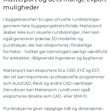
muligheder
I byggebranchen bruges virtuelle rundvisninger
gennem hele byggeprojektets forløb. Matterport
skaber ikke kun visuelle rundvisninger, men kan
også genererer præcise 3D-modeller og
punktskyer, der kan eksporteres i forskellige
formater - hvilket gør teknologien særligt værdifuld
for arkitekter, rådgivende ingeniører og bygherrer.
Matterport kan eksportere bl.a. OBJ, XYZ og E57,
der let kan importeres i professionelle programmer
som AutoCAD, Revit og andre CAD-værktøjer.
Derudover kan Matterport rundturen også
eksporteres direkte som CAD- eller BIM-fil.
Punktskyerne giver nøjagtige mål og dimensioner,