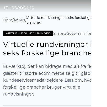
rt rosenberg
Virtuelle rundvisninger i seks forskellige
Hjem
/
Artikler
/
brancher
5. marts 2025
·
4 min læsning
VIRTUELLE RUNDVISNINGER
Virtuelle rundvisninger i
seks forskellige brancher
Et værktøj, der kan bidrage med alt fra flere
gæster til større ecommerce salg til gladere
kundeservicemedarbejdere. Læs om, hvordan
forskellige brancher bruger virtuelle
rundvisninger.