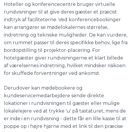
Hoteller og konferencecentre bruger virtuelle
rundvisninger til at give deres gæster et præcist
indtryk af faciliteterne. Ved konferencebookinger
kan arrangører se mødelokalernes størrelse,
indretning og tekniske muligheder. De kan vurdere,
om rummet passer til deres specifikke behov, lige fra
bordopstilling til projektor-placering. For
hotelgæster giver rundvisningerne et klart billede
af værelsernes indretning, hvilket mindsker risikoen
for skuffede forventninger ved ankomst.
Derudover kan mødebookere og
kundeservicemedarbejdere sende direkte
lokationer i rundvisningen til gæster eller mulige
lokalelejere ved at trykke 'u' på tastaturet, mens de
er inde i en rundvisning - dette får en lille kasse til at
poppe op i højre hjørne med et link til den præcise