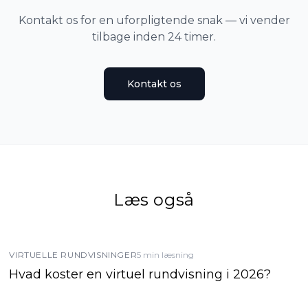
Kontakt os for en uforpligtende snak — vi vender
tilbage inden 24 timer.
Kontakt os
Læs også
VIRTUELLE RUNDVISNINGER
5 min læsning
Hvad koster en virtuel rundvisning i 2026?