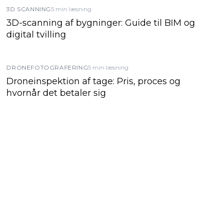
3D SCANNING
5 min læsning
3D-scanning af bygninger: Guide til BIM og
digital tvilling
DRONEFOTOGRAFERING
5 min læsning
Droneinspektion af tage: Pris, proces og
hvornår det betaler sig